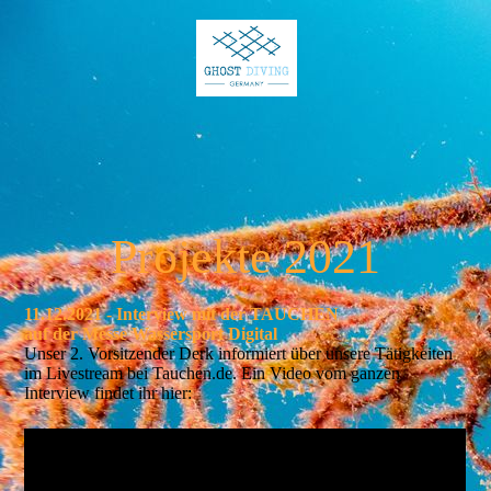
Projekte 2021
11.12.2021 - Interview mit der TAUCHEN
auf der Messe Wassersport Digital
Unser 2. Vorsitzender Derk informiert über unsere Tätigkeiten
im Livestream bei Tauchen.de. Ein Video vom ganzen
Interview findet ihr hier: