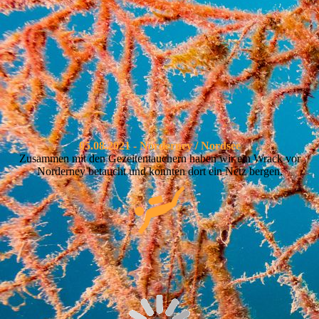
.
05.08.2021 - Norderney / Nordsee
Zusammen mit den Gezeitentauchern haben wir ein Wrack vor
Norderney betaucht und konnten dort ein Netz bergen.