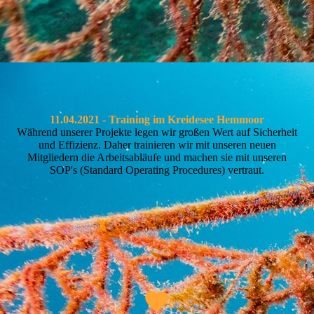
.
.
11.04.2021 - Training im Kreidesee Hemmoor
Während unserer Projekte legen wir großen Wert auf Sicherheit
und Effizienz. Daher trainieren wir mit unseren neuen
Mitgliedern die Arbeitsabläufe und machen sie mit unseren
SOP's (Standard Operating Procedures) vertraut.
.