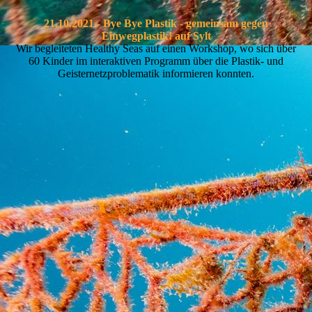
21.10.2021 - Bye Bye Plastik - gemeinsam gegen
Einwegplastik! auf Sylt
Wir begleiteten Healthy Seas auf einen Workshop, wo sich über
60 Kinder im interaktiven Programm über die Plastik- und
Geisternetzproblematik informieren konnten.