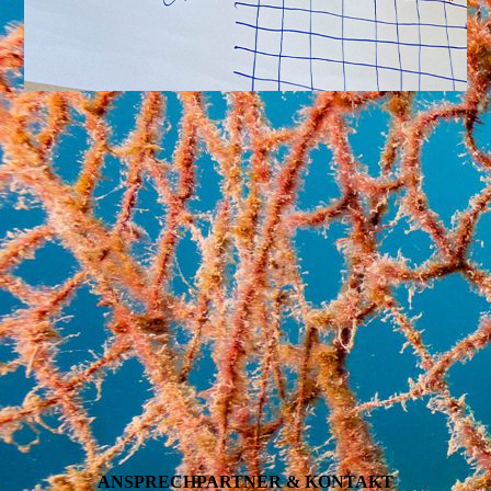
ANSPRECH­PARTNER & KONTAKT